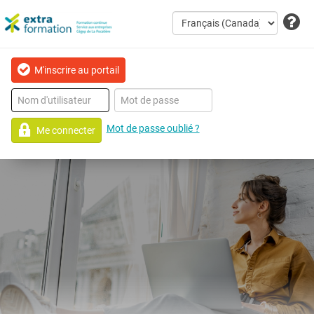
M'inscrire au portail
Mot de passe oublié ?
Me connecter